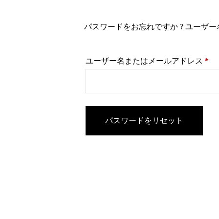
パスワードをお忘れですか ? ユー
必
ユーザー名またはメールアドレス
*
須
パスワードをリセット