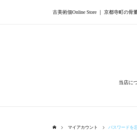
古美術佃Online Store ｜ 京都寺町の骨
当店に
マイアカウント
パスワードを