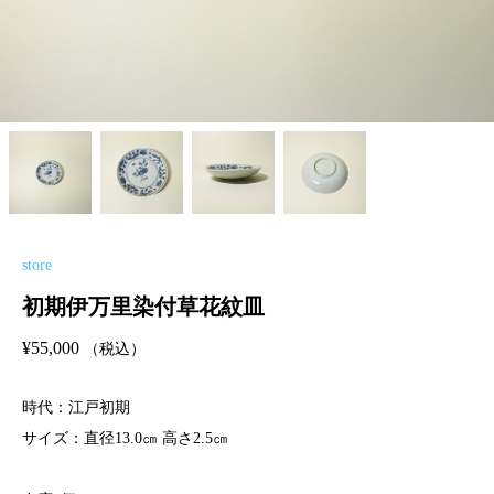
store
初期伊万里染付草花紋皿
¥
55,000
（税込）
時代：江戸初期
サイズ：直径13.0㎝ 高さ2.5㎝