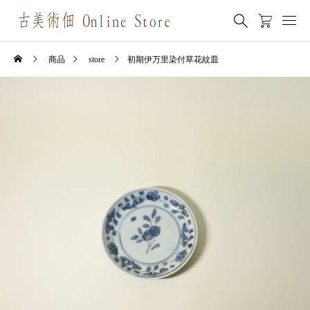
商品
store
初期伊万里染付草花紋皿